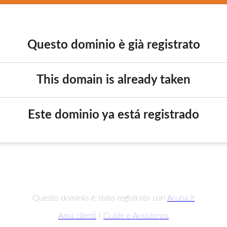
Questo dominio è già registrato
This domain is already taken
Este dominio ya está registrado
Questo dominio è stato registrato con
Aruba.it
Area clienti
|
Guide e Assistenza